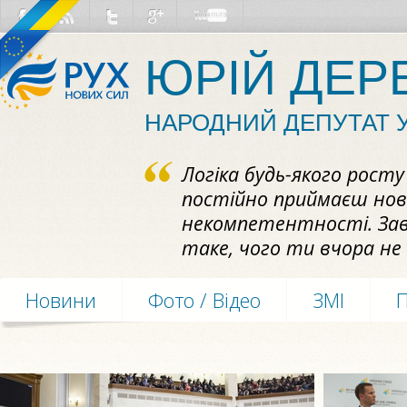
ЮРІЙ ДЕР
НАРОДНИЙ ДЕПУТАТ 
Логіка будь-якого рост
постійно приймаєш нови
некомпетентності. За
таке, чого ти вчора не 
Новини
Фото / Відео
ЗМІ