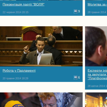
Презентація партії "ВОЛЯ"
Молитва за 
9
22 червня 2014 20:15
28 травня 2014 
Робота у Парламенті
Експерти ін
та депутати
6
"Платформа
20 травня 2014 18:29
28 квітня 2014 