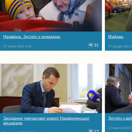
Надвірна. Зустріч з громадою
Майдан
31
07 квітня 2014 2:00
27 грудня 2013 
Засідання тимчасової комісії Надвірнянської
Зустріч з в
міськради
17 жовтня 2013 
13