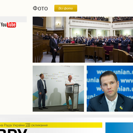
Фото
Всi фото