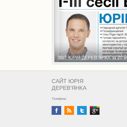
ЗВІТ ЮРІЯ ДЕРЕВ'ЯНКА за 20 мі
САЙТ ЮРІЯ
ДЕРЕВ'ЯНКА
Телефони