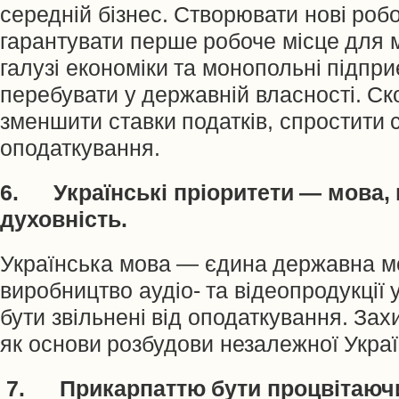
середній бізнес. Створювати нові робо
гарантувати перше робоче місце для м
галузі економіки та монопольні підпр
перебувати у державній власності. Ско
зменшити ставки податків, спростити 
оподаткування.
6. Українські пріоритети — мова, 
духовність.
Українська мова — єдина державна м
виробництво аудіо- та відеопродукції
бути звільнені від оподаткування. Зах
як основи розбудови незалежної Укра
7. Прикарпаттю бути процвітаюч