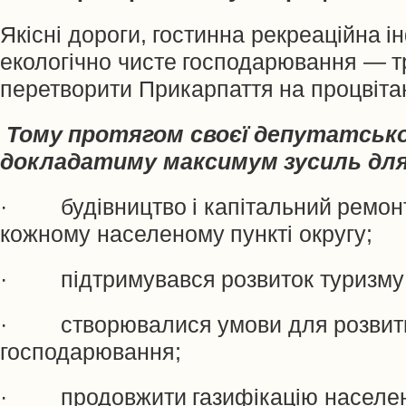
Якісні дороги, гостинна рекреаційна і
екологічно чисте господарювання — тр
перетворити Прикарпаття на процвіта
Тому протягом своєї депутатської
докладатиму максимум зусиль для
· будівництво і капітальний ремонт
кожному населеному пункті округу;
· підтримувався розвиток туризму
· створювалися умови для розвитку
господарювання;
· продовжити газифікацію населених