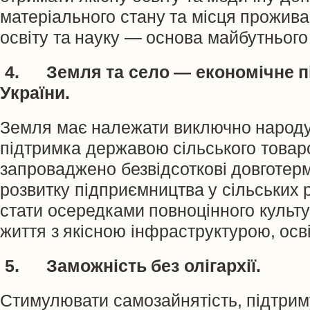
матеріального стану та місця проживан
освіту та науку — основа майбутнього
4. Земля та село — економічне пі
України.
Земля має належати виключно народу
підтримка державою сільського товар
запроваджено безвідсоткові довготерм
розвитку підприємництва у сільських
стати осередками повноцінного культу
життя з якісною інфраструктурою, ос
5. Заможність без олігархії.
Стимулювати самозайнятість, підтрим