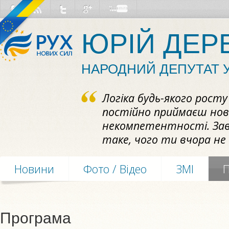
ЮРІЙ ДЕР
НАРОДНИЙ ДЕПУТАТ 
Логіка будь-якого рост
постійно приймаєш нови
некомпетентності. За
таке, чого ти вчора не 
Новини
Фото / Відео
ЗМІ
Програма