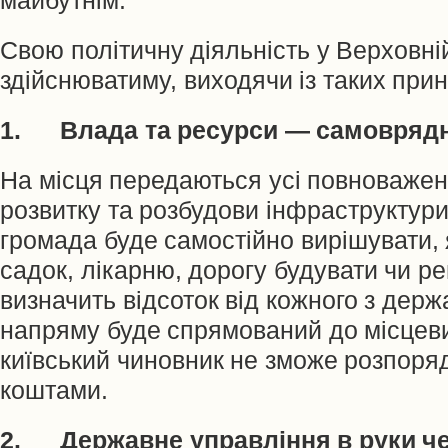
майбутнім.
Свою політичну діяльність у Верховній
здійснюватиму, виходячи із таких прин
1. Влада та ресурси — самовряд
На місця передаються усі повноважен
розвитку та розбудови інфраструктур
громада буде самостійно вирішувати, 
садок, лікарню, дорогу будувати чи р
визначить відсоток від кожного з держ
напряму буде спрямований до місцеви
київський чиновник не зможе розпоря
коштами.
2. Державне управління в руки че