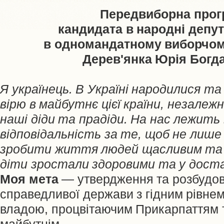
Передвиборна прог
кандидата в народні депут
в одномандатному виборчом
Дерев'янка Юрія Богд
Я українець. В Україні народилися та
вірю в майбутнє цієї країни, незалеж
наші діди та прадіди. На нас лежить
відповідальність за те, щоб не лише 
зробити життя людей щасливим та 
діти зростали здоровими та у дост
Моя мета
— утвердження та розбудов
справедливої держави з гідним рівне
владою, процвітаючим Прикарпаттям 