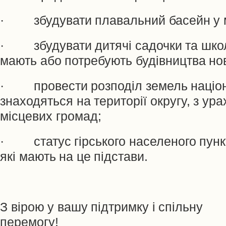
· збудувати плавальний басейн у м
· збудувати дитячі садочки та школи 
мають або потребують будівництва но
· провести розподіл земель націон
знаходяться на території округу, з ур
місцевих громад;
· статус гірського населеного пункт
які мають на це підстави.
З вірою у вашу підтримку і спільну
перемогу