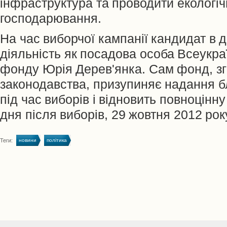
інфраструктура та проводити екологіч
господарювання.
На час виборчої кампанії кандидат в 
діяльність як посадова особа Всеукра
фонду Юрія Дерев'янка. Сам фонд, зг
законодавства, призупиняє надання б
під час виборів і відновить повноцінн
дня після виборів, 29 жовтня 2012 рок
Теги:
новини
політика