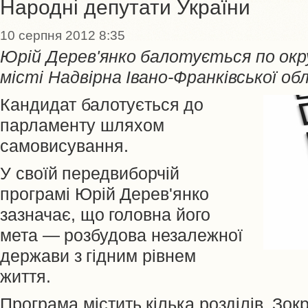
Народні депутати України
10 серпня 2012 8:35
Юрій Дерев'янко балотується по окр
місті Надвірна Івано-Франківської об
Кандидат балотується до
парламенту шляхом
самовисування.
У своїй передвиборчій
програмі Юрій Дерев'янко
зазначає, що головна його
мета — розбудова незалежної
держави з гідним рівнем
життя.
Програма містить кілька розділів. Зок