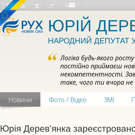
ЮРІЙ ДЕР
НАРОДНИЙ ДЕПУТАТ 
Логіка будь-якого рост
постійно приймаєш нови
некомпетентності. За
таке, чого ти вчора не 
Новини
Фото / Відео
ЗМІ
Юрія Дерев'янка зареєстрован