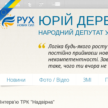
ЮРІЙ ДЕР
НАРОДНИЙ ДЕПУТАТ 
Логіка будь-якого рост
постійно приймаєш нови
некомпетентності. За
таке, чого ти вчора не 
Новини
Фото / Відео
ЗМІ
Інтерв'ю ТРК "Надвірна"