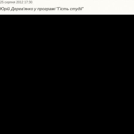
25 серпня 2012 17:30
Юрій Дерев'янко у програмі "Гість студії"