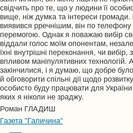
свідчить про те, що у людини її особис
вище, ніж думка та інтереси громади.
виявився рречнішим, він по телефону 
перемогою. Однак я поважаю вибір сво
віддали голос моїм опонентам, незалеж
їхні внутрішні переконання, чи вибір, 
впливом маніпулятивних технологій. 
закінчилися, і я думаю, що добре було
й обговорити спільні дії щодо розвитку
особисто буду працювати для України 
яких я ніколи не зраджу.
Роман ГЛАДИШ
Газета "Галичина"