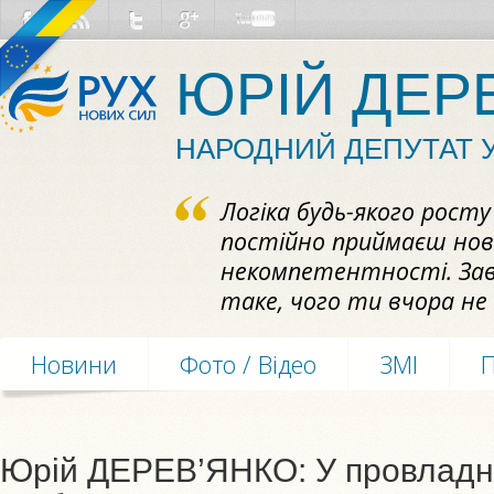
ЮРІЙ ДЕР
НАРОДНИЙ ДЕПУТАТ 
Логіка будь-якого рост
постійно приймаєш нови
некомпетентності. За
таке, чого ти вчора не 
Новини
Фото / Відео
ЗМІ
Юрій ДЕРЕВ’ЯНКО: У провладні