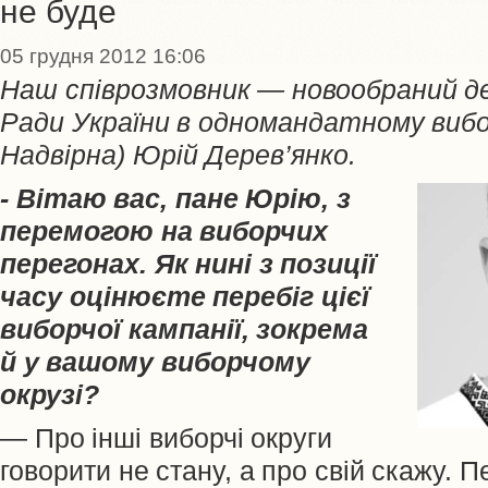
не буде
05 грудня 2012 16:06
Наш співрозмовник — новообраний д
Ради України в одномандатному вибор
Надвірна) Юрій Дерев’янко.
- Вітаю вас, пане Юрію, з
перемогою на виборчих
перегонах. Як нині з позиції
часу оцінюєте перебіг цієї
виборчої кампанії, зокрема
й у вашому виборчому
окрузі?
— Про інші виборчі округи
говорити не стану, а про свій скажу. 